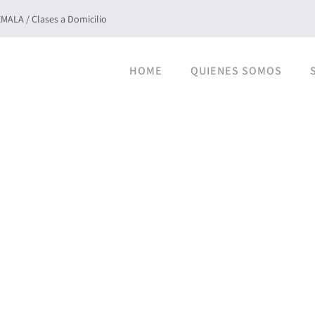
ALA / Clases a Domicilio
HOME
QUIENES SOMOS