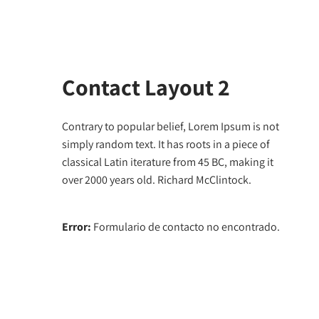
Contact Layout 2
Contrary to popular belief, Lorem Ipsum is not
simply random text. It has roots in a piece of
classical Latin iterature from 45 BC, making it
over 2000 years old. Richard McClintock.
Error:
Formulario de contacto no encontrado.