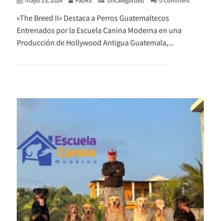
mayo 15, 2024
PauRS
Uncategorized
0 Comment
«The Breed II» Destaca a Perros Guatemaltecos
Entrenados por la Escuela Canina Moderna en una
Producción de Hollywood Antigua Guatemala,...
+ READ MORE