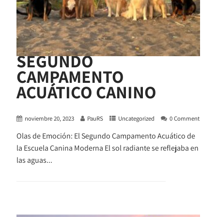
SEGUNDO
CAMPAMENTO
ACUÁTICO CANINO
noviembre 20, 2023
PauRS
Uncategorized
0 Comment
Olas de Emoción: El Segundo Campamento Acuático de
la Escuela Canina Moderna El sol radiante se reflejaba en
las aguas...
+ READ MORE