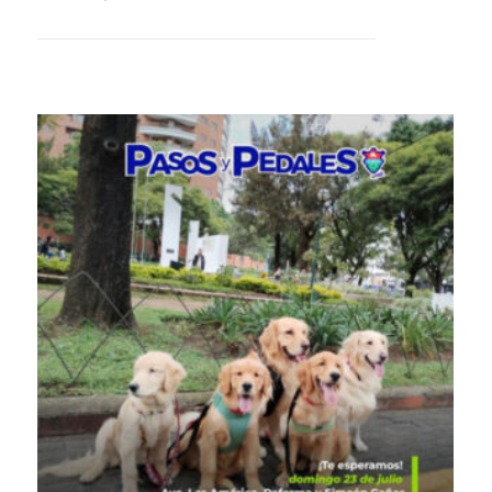
+ READ MORE