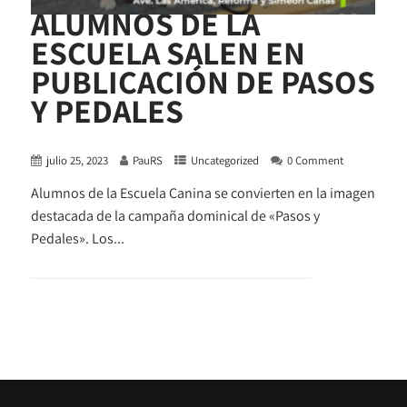
ALUMNOS DE LA
ESCUELA SALEN EN
PUBLICACIÓN DE PASOS
Y PEDALES
julio 25, 2023
PauRS
Uncategorized
0 Comment
Alumnos de la Escuela Canina se convierten en la imagen
destacada de la campaña dominical de «Pasos y
Pedales». Los...
+ READ MORE