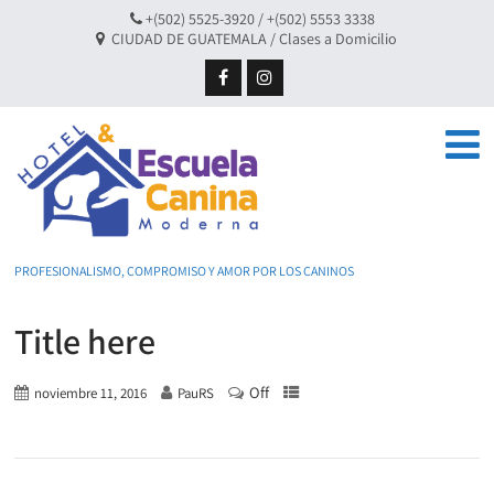
+(502) 5525-3920 / +(502) 5553 3338
CIUDAD DE GUATEMALA / Clases a Domicilio
PROFESIONALISMO, COMPROMISO Y AMOR POR LOS CANINOS
Title here
Off
noviembre 11, 2016
PauRS