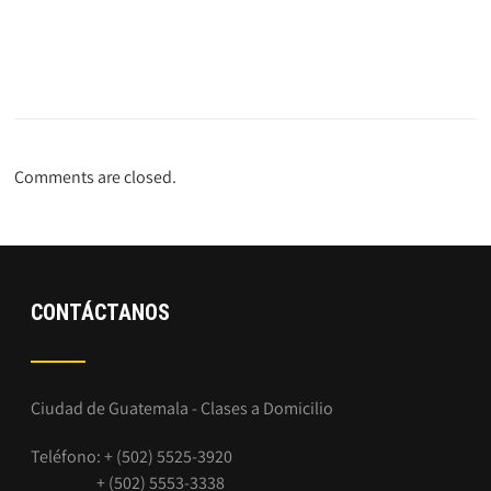
Comments are closed.
CONTÁCTANOS
Ciudad de Guatemala - Clases a Domicilio
Teléfono: + (502) 5525-3920
+ (502) 5553-3338