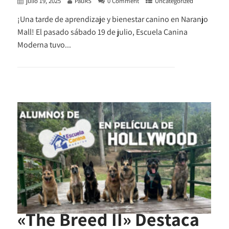
julio 19, 2025
PauRS
0 Comment
Uncategorized
¡Una tarde de aprendizaje y bienestar canino en Naranjo
Mall! El pasado sábado 19 de julio, Escuela Canina
Moderna tuvo...
+ READ MORE
«The Breed II» Destaca