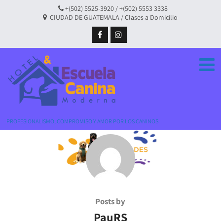
+(502) 5525-3920 / +(502) 5553 3338
CIUDAD DE GUATEMALA / Clases a Domicilio
PROFESIONALISMO, COMPROMISO Y AMOR POR LOS CANINOS
Posts by
PauRS