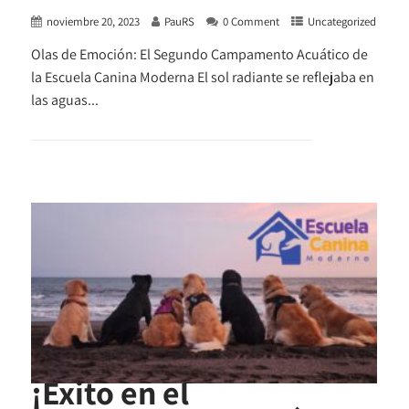
noviembre 20, 2023
PauRS
0 Comment
Uncategorized
Olas de Emoción: El Segundo Campamento Acuático de
la Escuela Canina Moderna El sol radiante se reflejaba en
las aguas...
+ READ MORE
¡Éxito en el