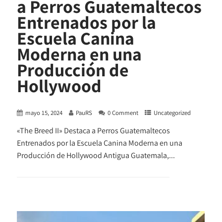
a Perros Guatemaltecos
Entrenados por la
Escuela Canina
Moderna en una
Producción de
Hollywood
mayo 15, 2024
PauRS
0 Comment
Uncategorized
«The Breed II» Destaca a Perros Guatemaltecos
Entrenados por la Escuela Canina Moderna en una
Producción de Hollywood Antigua Guatemala,...
+ READ MORE